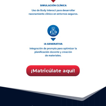
¡Matricúlate aquí!