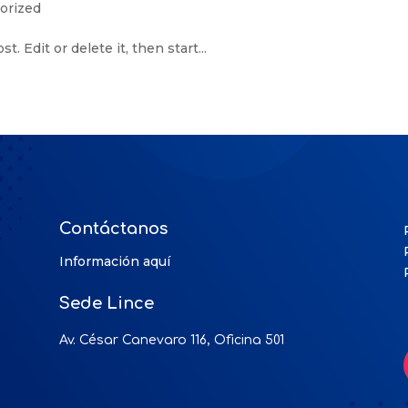
orized
. Edit or delete it, then start...
Contáctanos
Información aquí
Sede Lince
Av. César Canevaro 116, Oficina 501