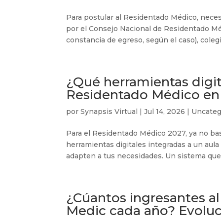
Para postular al Residentado Médico, neces
por el Consejo Nacional de Residentado Mé
constancia de egreso, según el caso), colegia
¿Qué herramientas digit
Residentado Médico en
por
Synapsis Virtual
|
Jul 14, 2026
|
Uncateg
Para el Residentado Médico 2027, ya no bas
herramientas digitales integradas a un aula v
adapten a tus necesidades. Un sistema que t
¿Cúantos ingresantes a
Medic cada año? Evoluc