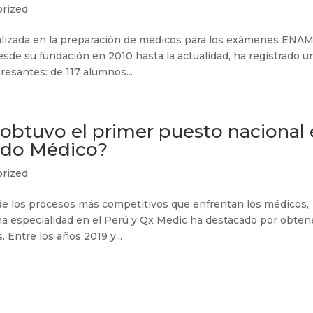
rized
lizada en la preparación de médicos para los exámenes ENAM
de su fundación en 2010 hasta la actualidad, ha registrado u
esantes: de 117 alumnos...
obtuvo el primer puesto nacional
ado Médico?
rized
e los procesos más competitivos que enfrentan los médicos,
na especialidad en el Perú y Qx Medic ha destacado por obten
 Entre los años 2019 y...