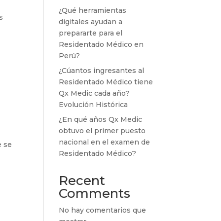
¿Qué herramientas
s
digitales ayudan a
prepararte para el
Residentado Médico en
Perú?
¿Cúantos ingresantes al
Residentado Médico tiene
Qx Medic cada año?
Evolución Histórica
¿En qué años Qx Medic
obtuvo el primer puesto
nacional en el examen de
e se
Residentado Médico?
Recent
Comments
No hay comentarios que