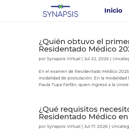
Inicio
¿Quién obtuvo el prime
Residentado Médico 20
por
Synapsis Virtual
|
Jul 22, 2026
|
Uncate
En el examen de Residentado Médico 2025,
modalidad de postulación. En la modalidad l
Paula Tupa Farfán, quien ingresó a la Unive
¿Qué requisitos necesit
Residentado Médico en
por
Synapsis Virtual
|
Jul 17, 2026
|
Uncateg