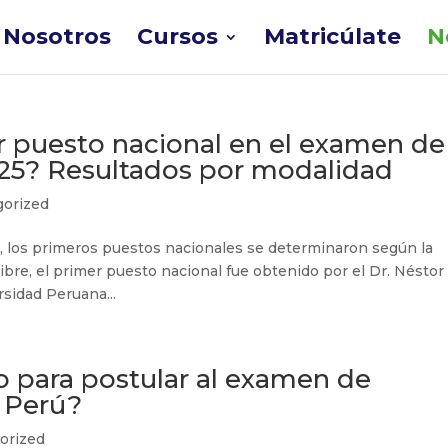
Nosotros
Cursos
Matricúlate
N
r puesto nacional en el examen de
25? Resultados por modalidad
gorized
 los primeros puestos nacionales se determinaron según la
ibre, el primer puesto nacional fue obtenido por el Dr. Néstor
rsidad Peruana...
o para postular al examen de
 Perú?
orized