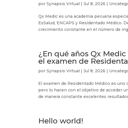
por
Synapsis Virtual
|
Jul 8, 2026
|
Uncatego
Qx Medic es una academia peruana especia
EsSalud, ENCAPS y Residentado Médico. Des
crecimiento constante en el número de ingr
¿En qué años Qx Medic 
el examen de Resident
por
Synapsis Virtual
|
Jul 8, 2026
|
Uncatego
El examen de Residentado Médico es uno d
pero lo hacen con el objetivo de acceder u
de manera constante excelentes resultados.
Hello world!