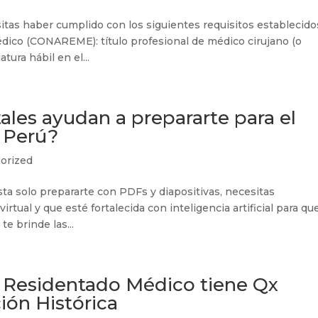
itas haber cumplido con los siguientes requisitos establecido
dico (CONAREME): título profesional de médico cirujano (o
tura hábil en el...
ales ayudan a prepararte para el
 Perú?
orized
ta solo prepararte con PDFs y diapositivas, necesitas
irtual y que esté fortalecida con inteligencia artificial para qu
e brinde las...
l Residentado Médico tiene Qx
ión Histórica